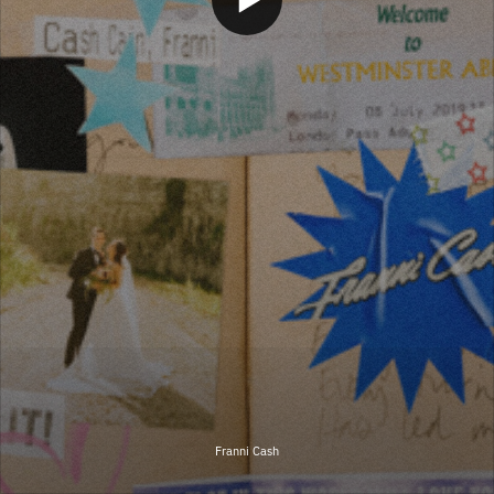
Franni Cash